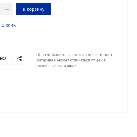
В корзину
 1 клик
Цена действительна только для интернет-
ься
магазина и может отличаться от цен в
розничных магазинах