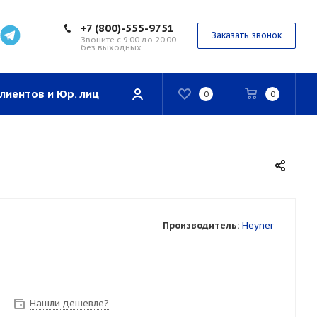
+7 (800)-555-9751
Заказать звонок
Звоните с 9:00 до 20:00
без выходных
лиентов и Юр. лиц
0
0
Производитель:
Heyner
Нашли дешевле?