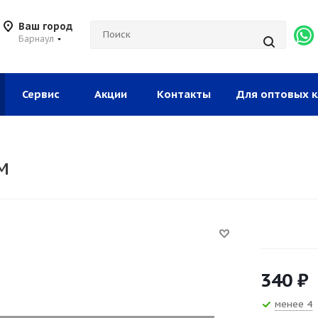
Ваш город
Барнаул
Сервис
Акции
Контакты
Для оптовых к
м
340
₽
менее 4