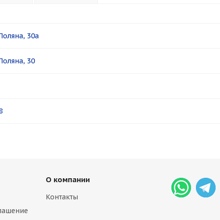
Поляна, 30а
Поляна, 30
8
О компании
Контакты
лашение