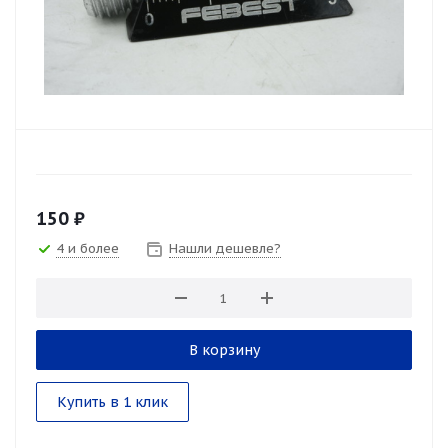
150
₽
4 и более
Нашли дешевле?
В корзину
Купить в 1 клик