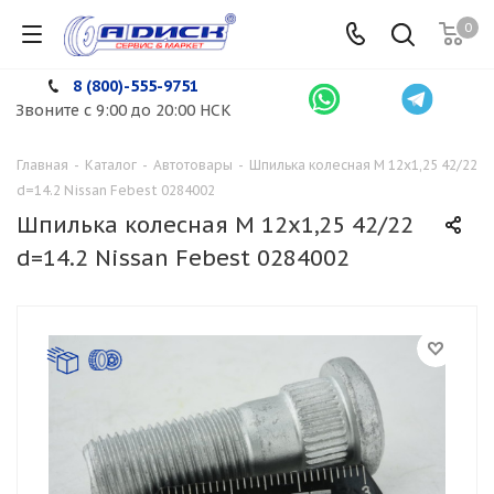
0
8 (800)-555-9751
Звоните с 9:00 до 20:00 НСК
Главная
-
Каталог
-
Автотовары
-
Шпилька колесная М 12х1,25 42/22
d=14.2 Nissan Febest 0284002
Шпилька колесная М 12х1,25 42/22
d=14.2 Nissan Febest 0284002