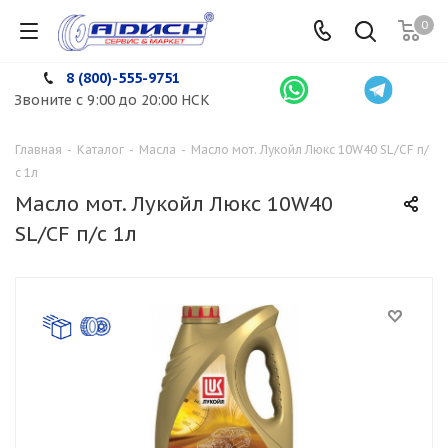
0
8 (800)-555-9751
Звоните с 9:00 до 20:00 НСК
Главная
-
Каталог
-
Масла
-
Масло мот. Лукойл Люкс 10W40 SL/CF п/
с 1л
Масло мот. Лукойл Люкс 10W40
SL/CF п/с 1л