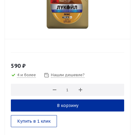
590
₽
4 и более
Нашли дешевле?
В корзину
Купить в 1 клик