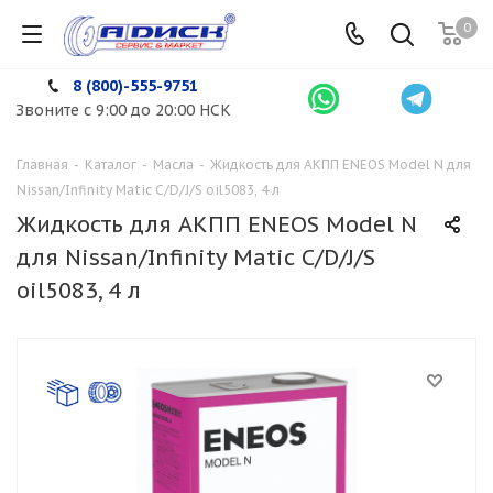
0
8 (800)-555-9751
Звоните с 9:00 до 20:00 НСК
Главная
-
Каталог
-
Масла
-
Жидкость для АКПП ENEOS Model N для
Nissan/Infinity Matic C/D/J/S oil5083, 4 л
Жидкость для АКПП ENEOS Model N
для Nissan/Infinity Matic C/D/J/S
oil5083, 4 л