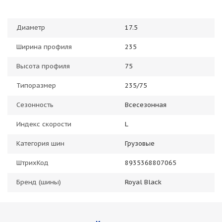
Диаметр
17.5
Ширина профиля
235
Высота профиля
75
Типоразмер
235/75
Сезонность
Всесезонная
Индекс скорости
L
Категория шин
Грузовые
ШтрихКод
8935368807065
Бренд (шины)
Royal Black