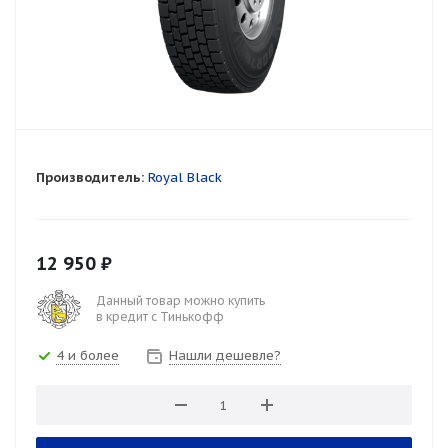
Производитель:
Royal Black
12 950
₽
Данный товар можно купить
в кредит с Тинькофф
4 и более
Нашли дешевле?