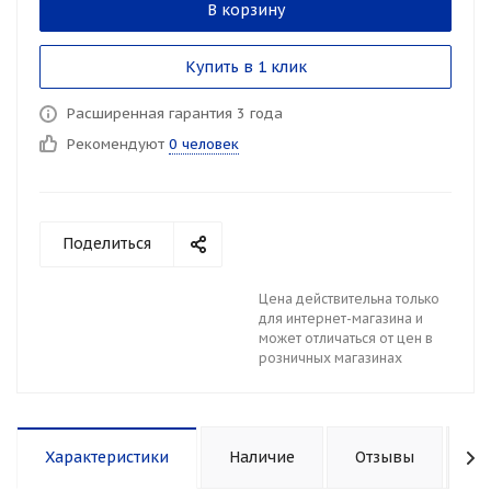
В корзину
Купить в 1 клик
Расширенная гарантия 3 года
Рекомендуют
0 человек
Поделиться
Цена действительна только
для интернет-магазина и
может отличаться от цен в
розничных магазинах
Характеристики
Наличие
Отзывы
К