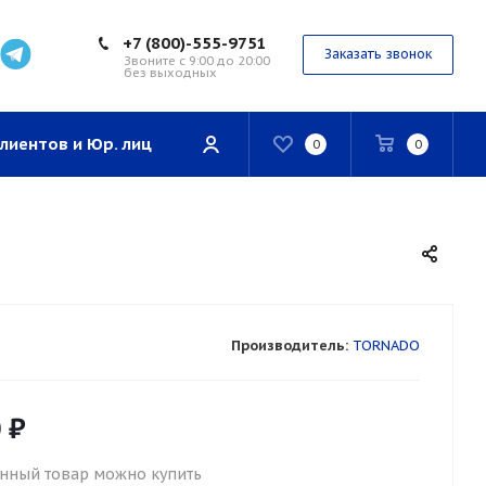
+7 (800)-555-9751
Заказать звонок
Звоните с 9:00 до 20:00
без выходных
лиентов и Юр. лиц
0
0
Производитель:
TORNADO
0
₽
нный товар можно купить