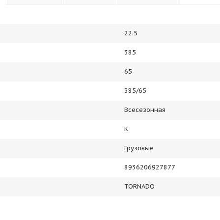
22.5
385
65
385/65
Всесезонная
K
Грузовые
8936206927877
TORNADO