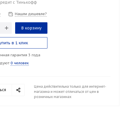
кредит с Тинькофф
е
Нашли дешевле?
В корзину
упить в 1 клик
нная гарантия 3 года
ндуют
0 человек
Цена действительна только для интернет-
ься
магазина и может отличаться от цен в
розничных магазинах