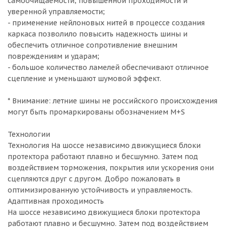
самоочищаемости, повышенной проходимости и
уверенной управляемости;
- применение нейлоновых нитей в процессе создания
каркаса позволило повысить надежность шины и
обеспечить отличное сопротивление внешним
повреждениям и ударам;
- большое количество ламелей обеспечивают отличное
сцепление и уменьшают шумовой эффект.
* Внимание: летние шины не российского происхождения
могут быть промаркированы обозначением M+S
Технологии
Технология На шоссе независимо движущиеся блоки
протектора работают плавно и бесшумно. Затем под
воздействием торможения, покрытия или ускорения они
сцепляются друг с другом. Добро пожаловать в
оптимизированную устойчивость и управляемость.
Адаптивная проходимость
На шоссе независимо движущиеся блоки протектора
работают плавно и бесшумно. Затем под воздействием