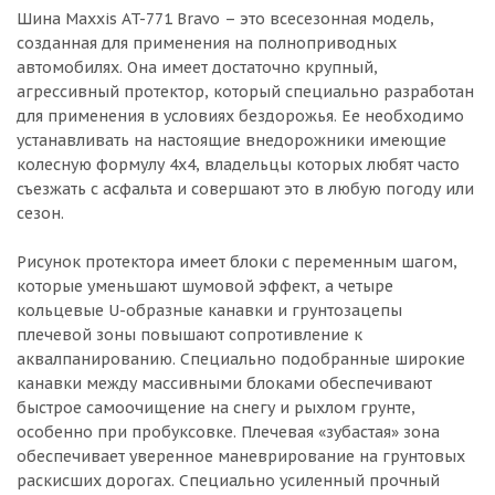
Шина Maxxis AT-771 Bravo – это всесезонная модель,
созданная для применения на полноприводных
автомобилях. Она имеет достаточно крупный,
агрессивный протектор, который специально разработан
для применения в условиях бездорожья. Ее необходимо
устанавливать на настоящие внедорожники имеющие
колесную формулу 4х4, владельцы которых любят часто
съезжать с асфальта и совершают это в любую погоду или
сезон.
Рисунок протектора имеет блоки с переменным шагом,
которые уменьшают шумовой эффект, а четыре
кольцевые U-образные канавки и грунтозацепы
плечевой зоны повышают сопротивление к
аквалпанированию. Специально подобранные широкие
канавки между массивными блоками обеспечивают
быстрое самоочищение на снегу и рыхлом грунте,
особенно при пробуксовке. Плечевая «зубастая» зона
обеспечивает уверенное маневрирование на грунтовых
раскисших дорогах. Специально усиленный прочный