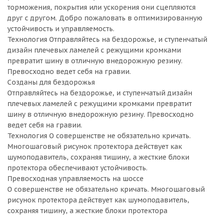
торможения, покрытия или ускорения они сцепляются
друг с другом. Добро пожаловать в оптимизированную
устойчивость и управляемость.
Технология Отправляйтесь на бездорожье, и ступенчатый
дизайн плечевых ламелей с режущими кромками
превратит шину в отличную внедорожную резину.
Превосходно ведет себя на гравии.
Созданы для бездорожья
Отправляйтесь на бездорожье, и ступенчатый дизайн
плечевых ламелей с режущими кромками превратит
шину в отличную внедорожную резину. Превосходно
ведет себя на гравии.
Технология О совершенстве не обязательно кричать.
Многошаговый рисунок протектора действует как
шумоподавитель, сохраняя тишину, а жесткие блоки
протектора обеспечивают устойчивость.
Превосходная управляемость на шоссе
О совершенстве не обязательно кричать. Многошаговый
рисунок протектора действует как шумоподавитель,
сохраняя тишину, а жесткие блоки протектора