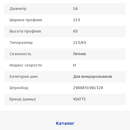
Диаметр
16
Ширина профиля
215
Высота профиля
65
Типоразмер
215/65
Сезонность
Летняя
Индекс скорости
H
Категория шин
Для внедорожников
ШтрихКод
2900851901328
Бренд (шины)
VIATTI
Каталог