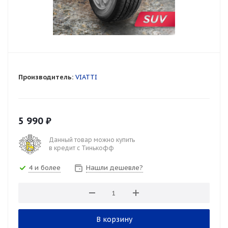
Производитель:
VIATTI
5 990
₽
Данный товар можно купить
в кредит с Тинькофф
4 и более
Нашли дешевле?
В корзину