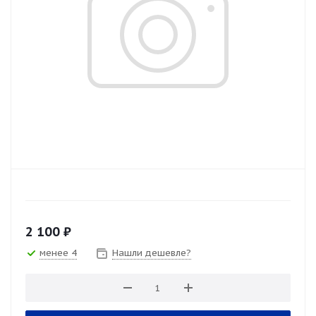
2 100
₽
менее 4
Нашли дешевле?