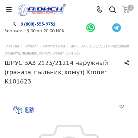
0
8 (800)-555-9751
Звоните с 9:00 до 20:00 НСК
Главная
-
Каталог
-
Автотовары
-
ШРУС ВАЗ 2123/21214 наружный
(граната, пыльник, хомут) Kroner K101623
ШРУС ВАЗ 2123/21214 наружный
(граната, пыльник, хомут) Kroner
K101623