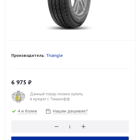
Производитель:
Triangle
6 975
₽
Данный товар можно купить
в кредит с Тинькофф
4 и более
Нашли дешевле?