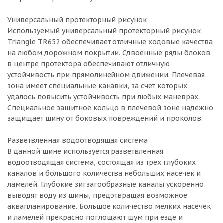
Универсальный протекторный рисунок
Используемый универсальный протекторный рисунок
Triangle TR652 обеспечивает отличные ходовые качества
на любом дорожном покрытии. Сдвоенные ряды блоков
в центре протектора обеспечивают отличную
устойчивость при прямолинейном движении. Плечевая
зона имеет специальные канавки, за счет которых
удалось повысить устойчивость при любых маневрах.
Специальное защитное кольцо в плечевой зоне надежно
защищает шину от боковых повреждений и проколов.
Разветвленная водоотводящая система
В данной шине используется разветвленная
водоотводящая система, состоящая из трех глубоких
каналов и большого количества небольших насечек и
ламелей. Глубокие зигзагообразные каналы ускоренно
выводят воду из шины, предотвращая возможное
аквапланирование. Большое количество мелких насечек
и ламелей прекрасно поглощают шум при езде и