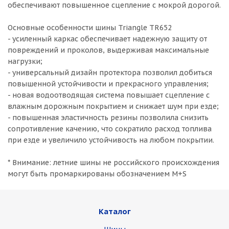
обеспечивают повышенное сцепление с мокрой дорогой.
Основные особенности шины Triangle TR652
- усиленный каркас обеспечивает надежную защиту от
повреждений и проколов, выдерживая максимальные
нагрузки;
- универсальный дизайн протектора позволил добиться
повышенной устойчивости и прекрасного управления;
- новая водоотводящая система повышает сцепление с
влажным дорожным покрытием и снижает шум при езде;
- повышенная эластичность резины позволила снизить
сопротивление качению, что сократило расход топлива
при езде и увеличило устойчивость на любом покрытии.
* Внимание: летние шины не российского происхождения
могут быть промаркированы обозначением M+S
Каталог